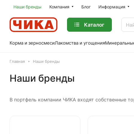
Наши бренды
Компания
Блог
Информация
Каталог
Корма и зерносмеси
Лакомства и угощения
Минеральны
Главная
Наши бренды
Наши бренды
В портфель компании ЧИКА входят собственные то