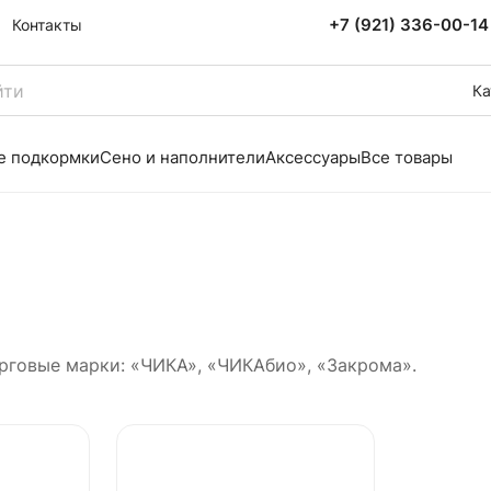
+7 (921) 336-00-14
Контакты
Ка
е подкормки
Сено и наполнители
Аксессуары
Все товары
рговые марки: «ЧИКА», «ЧИКАбио», «Закрома».