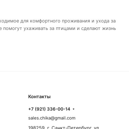
бходимое для комфортного проживания и ухода за
е помогут ухаживать за птицами и сделают жизнь
Контакты
+7 (921) 336-00-14
sales.chika@gmail.com
198259, г. Санкт-Петербург, ул.