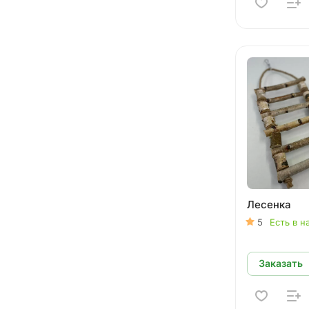
Лесенка
5
Есть в н
Заказать