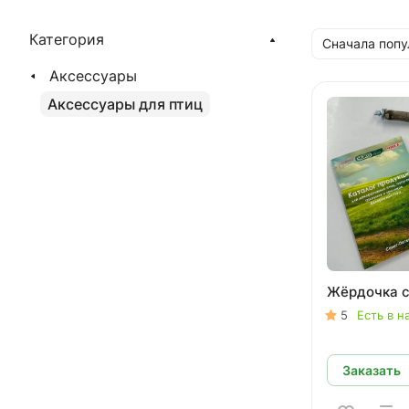
Категория
Сначала поп
Аксессуары
Аксессуары для птиц
Жёрдочка с
5
Есть в н
Заказать