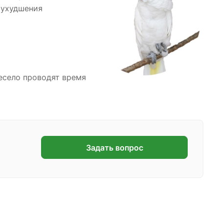
 ухудшения
весело проводят время
Задать вопрос