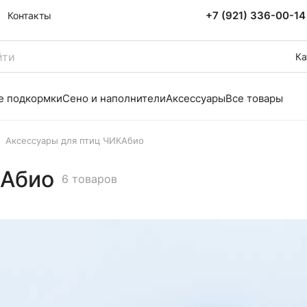
+7 (921) 336-00-14
Контакты
Ка
е подкормки
Сено и наполнители
Аксессуары
Все товары
Аксессуары для птиц ЧИКАбио
КАбио
6 товаров