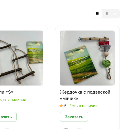
ли «S»
Жёрдочка с подвеской
«мячик»
сть в наличии
5
Есть в наличии
казать
Заказать