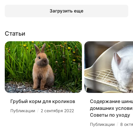
Загрузить еще
Статьи
Грубый корм для кроликов
Содержание шин
домашних услови
/
Публикации
2 сентября 2022
Советы по уходу
/
Публикации
8 окт