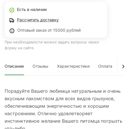
Есть в наличии
Рассчитать доставку
Оптовый заказ от 15000 рублей
При необходимости можно задать вопросы через
форму на сайте.
Описание
Отзывы
Характеристики
Оплата
Дос
Порадуйте Вашего любимца натуральным и очень
вкусным лакомством для всех видов грызунов,
обеспечивающим энергичностью и хорошим
настроением. Отлично удовлетворяет
инстинктивное желание Вашего питомца погрызть
что-либо.