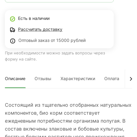
Есть в наличии
Рассчитать доставку
Оптовый заказ от 15000 рублей
При необходимости можно задать вопросы через
форму на сайте.
Описание
Отзывы
Характеристики
Оплата
Дос
Состоящий из тщательно отобранных натуральных
компонентов, био корм соответствует
ежедневным потребностям организма попугая. В
состав включены злаковые и бобовые культуры,
богатые белками растительного происхождения.